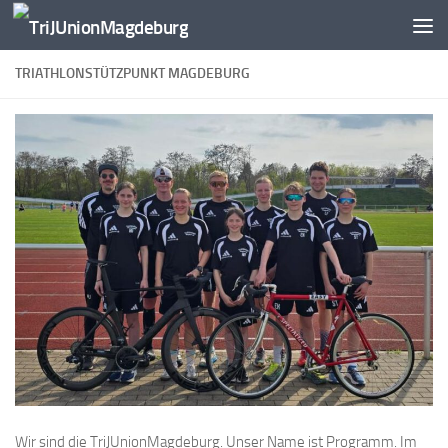
Zum Inhalt springen
TRIATHLONSTÜTZPUNKT MAGDEBURG
Wir sind die TriJUnionMagdeburg. Unser Name ist Programm. Im