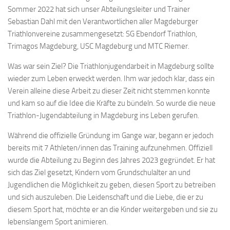
Sommer 2022 hat sich unser Abteilungsleiter und Trainer
Sebastian Dahl mit den Verantwortlichen aller Magdeburger
Triathlonvereine zusammengesetzt: SG Ebendorf Triathlon,
Trimagos Magdeburg, USC Magdeburg und MTC Riemer.
Was war sein Ziel? Die Triathlonjugendarbeit in Magdeburg sollte
wieder zum Leben erweckt werden. Ihm war jedoch klar, dass ein
Verein alleine diese Arbeit zu dieser Zeit nicht stemmen konnte
und kam so auf die Idee die Kräfte zu bündeln. So wurde die neue
Triathlon-Jugendabteilung in Magdeburg ins Leben gerufen.
Während die offizielle Gründung im Gange war, begann er jedoch
bereits mit 7 Athleten/innen das Training aufzunehmen. Offiziell
wurde die Abteilung zu Beginn des Jahres 2023 gegründet. Er hat
sich das Ziel gesetzt, Kindern vom Grundschulalter an und
Jugendlichen die Möglichkeit zu geben, diesen Sport zu betreiben
und sich auszuleben. Die Leidenschaft und die Liebe, die er zu
diesem Sport hat, möchte er an die Kinder weitergeben und sie zu
lebenslangem Sport animieren.