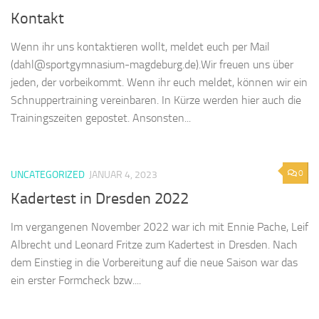
Kontakt
Wenn ihr uns kontaktieren wollt, meldet euch per Mail
(dahl@sportgymnasium-magdeburg.de).Wir freuen uns über
jeden, der vorbeikommt. Wenn ihr euch meldet, können wir ein
Schnuppertraining vereinbaren. In Kürze werden hier auch die
Trainingszeiten gepostet. Ansonsten...
0
UNCATEGORIZED
JANUAR 4, 2023
Kadertest in Dresden 2022
Im vergangenen November 2022 war ich mit Ennie Pache, Leif
Albrecht und Leonard Fritze zum Kadertest in Dresden. Nach
dem Einstieg in die Vorbereitung auf die neue Saison war das
ein erster Formcheck bzw....