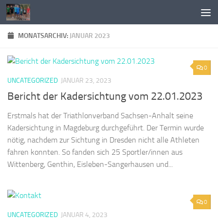
Zum Inhalt springen
MONATSARCHIV:
JANUAR 2023
0
UNCATEGORIZED
JANUAR 23, 2023
Bericht der Kadersichtung vom 22.01.2023
Erstmals hat der Triathlonverband Sachsen-Anhalt seine
Kadersichtung in Magdeburg durchgeführt. Der Termin wurde
nötig, nachdem zur Sichtung in Dresden nicht alle Athleten
fahren konnten. So fanden sich 25 Sportler/innen aus
Wittenberg, Genthin, Eisleben-Sangerhausen und...
0
UNCATEGORIZED
JANUAR 4, 2023